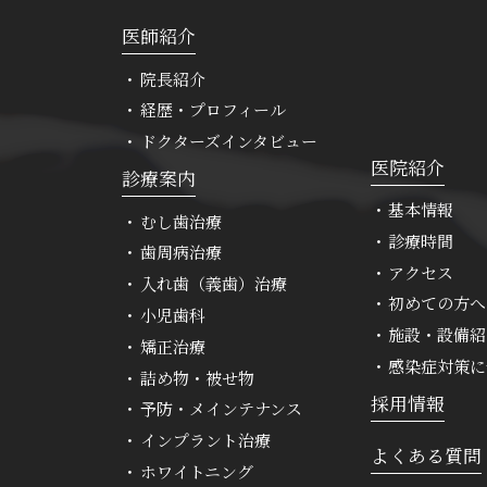
医師紹介
院長紹介
経歴・プロフィール
ドクターズインタビュー
医院紹介
診療案内
基本情報
むし歯治療
診療時間
歯周病治療
アクセス
入れ歯（義歯）治療
初めての方へ
小児歯科
施設・設備紹
矯正治療
感染症対策に
詰め物・被せ物
採用情報
予防・メインテナンス
インプラント治療
よくある質問
ホワイトニング